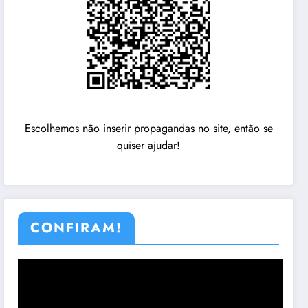
Escolhemos não inserir propagandas no site, então se
quiser ajudar!
CONFIRAM!