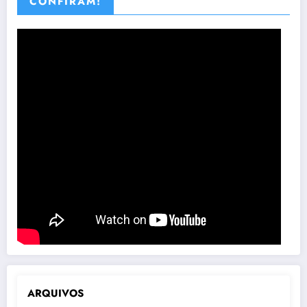
CONFIRAM!
ARQUIVOS