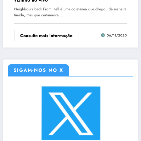
Neighbours back From Hell é uma coletânea que chegou de maneira
tímida, mas que certamente…
Consulte mais informação
06/11/2020
SIGAM-NOS NO X