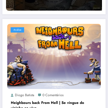
Análise
Diogo Batista
0 Comentários
Neighbours back From Hell | Se vingue do
vizinho ao vivo