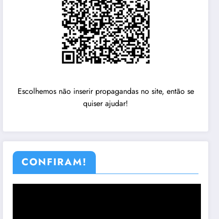
Escolhemos não inserir propagandas no site, então se
quiser ajudar!
CONFIRAM!