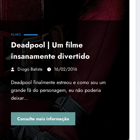
FILMES
Deadpool | Um filme
insanamente divertido
Diogo Batista
16/02/2016
Deadpool finalmente estreou e como sou um
grande fã do personagem, eu não poderia
deixar…
Consulte mais informação