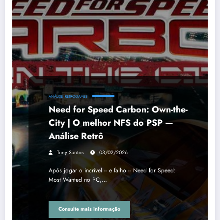
ANÁLISE
RETROGAMES
Need for Speed Carbon: Own-the-
City | O melhor NFS do PSP —
Análise Retrô
Tony Santos
03/02/2026
Após jogar o incrível -- e falho -- Need for Speed:
Most Wanted no PC,…
Consulte mais informação