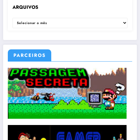
ARQUIVOS
ARQUIVOS
PARCEIROS