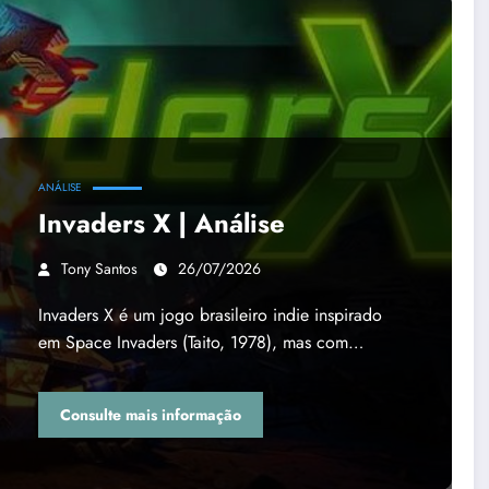
ANÁLISE
Invaders X | Análise
Tony Santos
26/07/2026
Invaders X é um jogo brasileiro indie inspirado
em Space Invaders (Taito, 1978), mas com…
Consulte mais informação