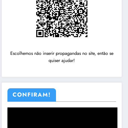
Escolhemos não inserir propagandas no site, então se
quiser ajudar!
CONFIRAM!