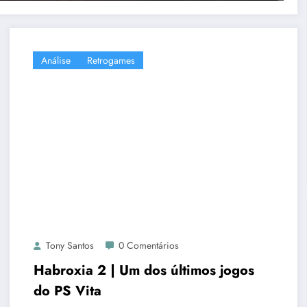
Análise
Retrogames
Tony Santos
0 Comentários
Habroxia 2 | Um dos últimos jogos
do PS Vita