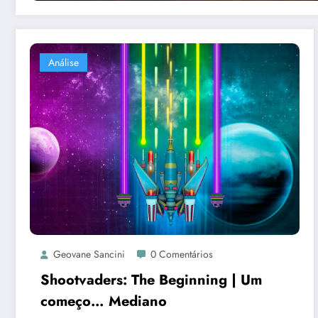
Análise
Geovane Sancini
0 Comentários
Shootvaders: The Beginning | Um
começo… Mediano