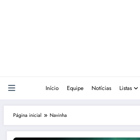
Pular
para
o
conteúdo
Início
Equipe
Notícias
Listas
Página inicial
Navinha