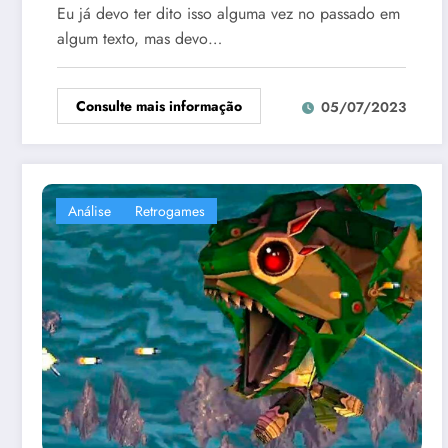
Eu já devo ter dito isso alguma vez no passado em
algum texto, mas devo…
Consulte mais informação
05/07/2023
Análise
Retrogames