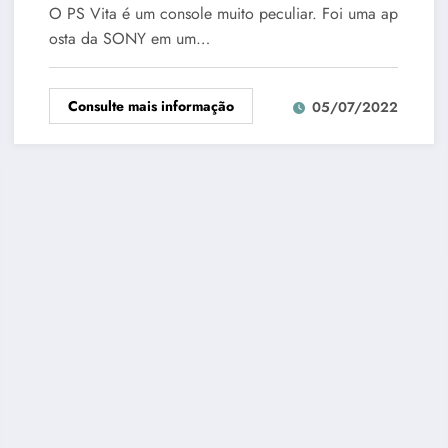
O PS Vita é um console muito peculiar. Foi uma ap
osta da SONY em um…
Consulte mais informação
05/07/2022