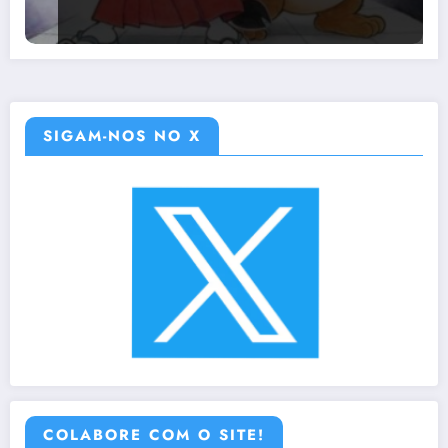
SIGAM-NOS NO X
COLABORE COM O SITE!