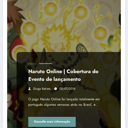
EVENTO
Naruto Online | Cobertura do
Evento de lançamento
Diogo Batista
02/07/2016
O jogo Naruto Online foi lançado totalmente em
português algumas semanas atrás no Brasil, e…
Consulte mais informação