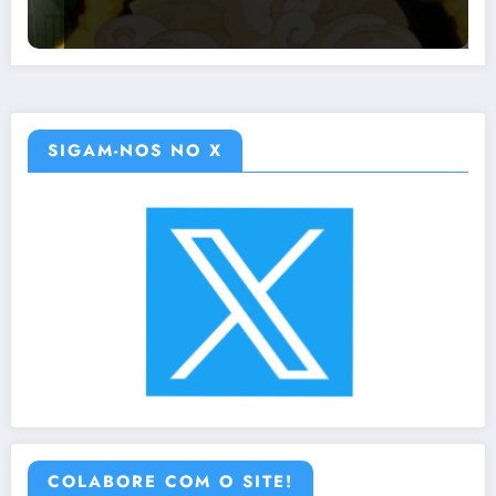
SIGAM-NOS NO X
COLABORE COM O SITE!