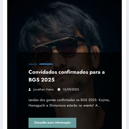
EVENTO
Convidados confirmados para a
BGS 2025
Jonathan Vieira
15/09/2025
Lendas dos games confirmadas na BGS 2025: Kojima,
Hamaguchi e Shimomura estarão no evento! A…
Consulte mais informação