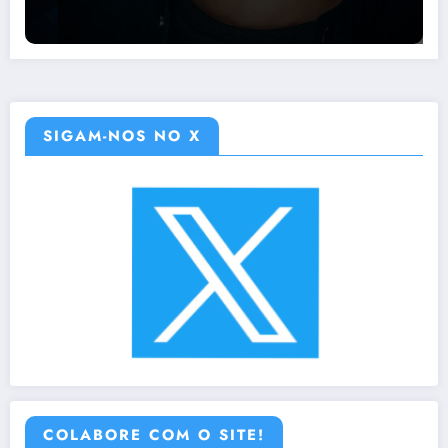
SIGAM-NOS NO X
COLABORE COM O SITE!