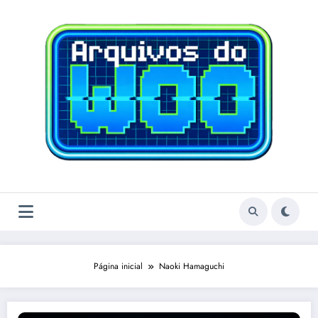
Pular
para
o
conteúdo
Página inicial
Naoki Hamaguchi