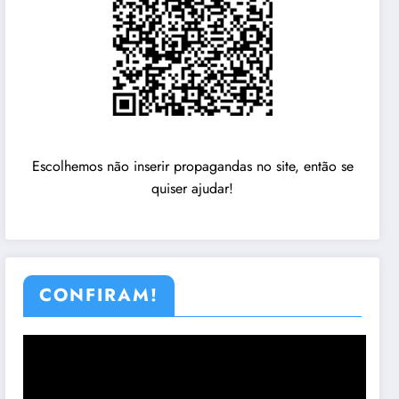
Escolhemos não inserir propagandas no site, então se
quiser ajudar!
CONFIRAM!