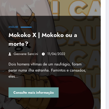
ANÁLISE
Mokoko X | Mokoko ou a
morte?
Geovane Sancini
11/04/2022
Dois homens vítimas de um naufrágio, foram
parar numa ilha estranha. Famintos e cansados,
eles…
Consulte mais informação