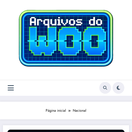
Pular
para
o
conteúdo
Página inicial
Nacional