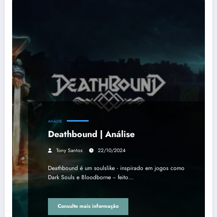
ANÁLISE
Deathbound | Análise
Tony Santos
22/10/2024
Deathbound é um soulslike - inspirado em jogos como
Dark Souls e Bloodborne -- feito…
Consulte mais informação