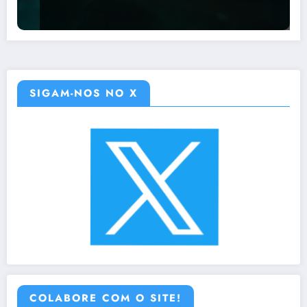
SIGAM-NOS NO X
COLABORE COM O SITE!