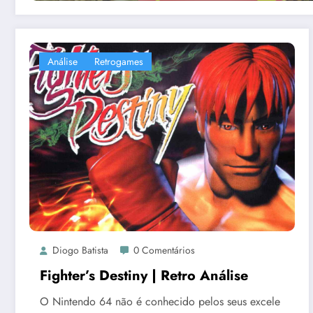
Análise
Retrogames
Diogo Batista
0 Comentários
Fighter’s Destiny | Retro Análise
O Nintendo 64 não é conhecido pelos seus excele