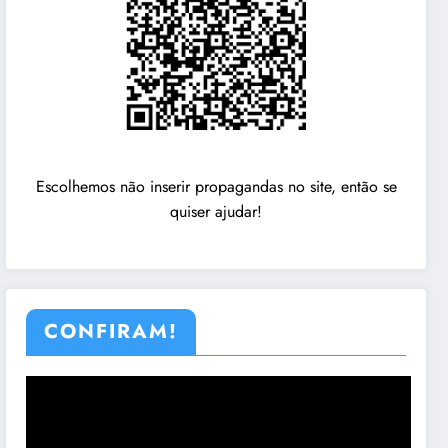
Escolhemos não inserir propagandas no site, então se
quiser ajudar!
CONFIRAM!