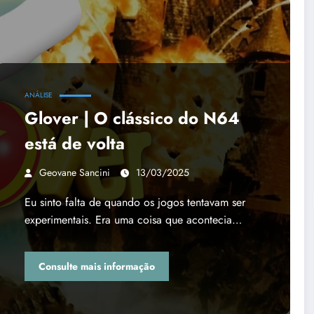
ANÁLISE
Glover | O clássico do N64
está de volta
Geovane Sancini
13/03/2025
Eu sinto falta de quando os jogos tentavam ser
experimentais. Era uma coisa que acontecia…
Consulte mais informação