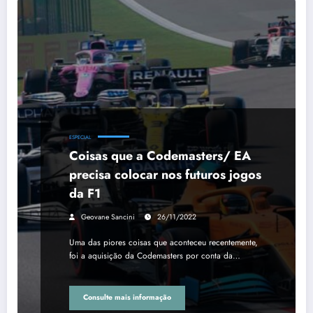
ESPECIAL
Coisas que a Codemasters/ EA
precisa colocar nos futuros jogos
da F1
Geovane Sancini
26/11/2022
Uma das piores coisas que aconteceu recentemente,
foi a aquisição da Codemasters por conta da…
Consulte mais informação