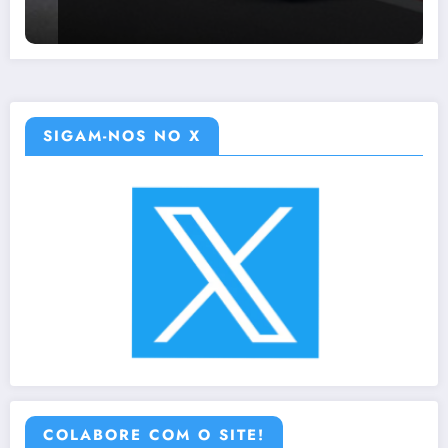
SIGAM-NOS NO X
COLABORE COM O SITE!