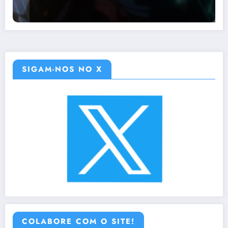
SIGAM-NOS NO X
COLABORE COM O SITE!