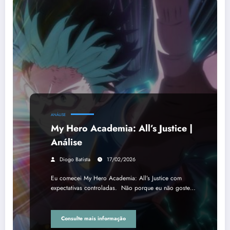
ANÁLISE
My Hero Academia: All’s Justice |
Análise
Diogo Batista
17/02/2026
Eu comecei My Hero Academia: All’s Justice com
expectativas controladas. Não porque eu não goste…
Consulte mais informação