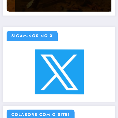
SIGAM-NOS NO X
COLABORE COM O SITE!