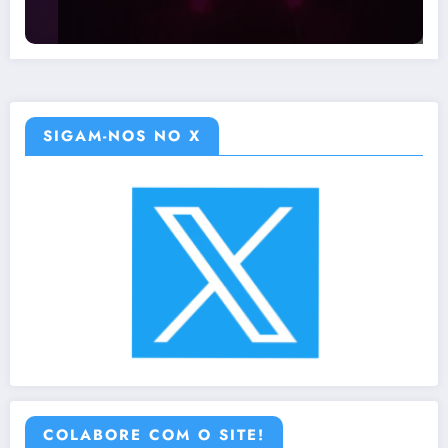
SIGAM-NOS NO X
COLABORE COM O SITE!