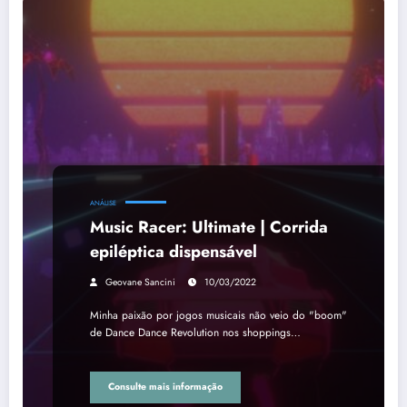
ANÁLISE
Music Racer: Ultimate | Corrida
epiléptica dispensável
Geovane Sancini
10/03/2022
Minha paixão por jogos musicais não veio do "boom"
de Dance Dance Revolution nos shoppings…
Consulte mais informação