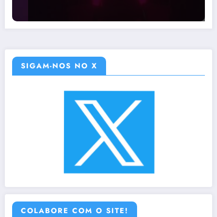
SIGAM-NOS NO X
COLABORE COM O SITE!