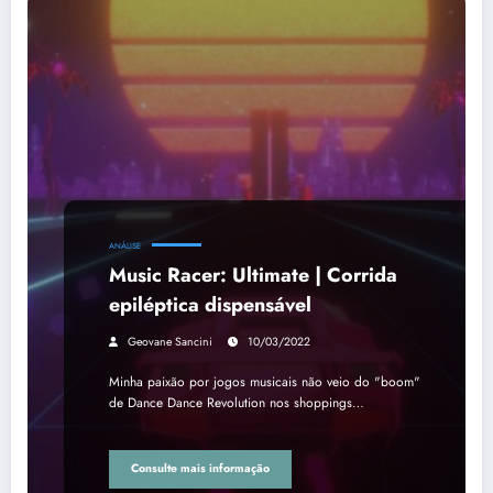
ANÁLISE
Music Racer: Ultimate | Corrida
epiléptica dispensável
Geovane Sancini
10/03/2022
Minha paixão por jogos musicais não veio do "boom"
de Dance Dance Revolution nos shoppings…
Consulte mais informação