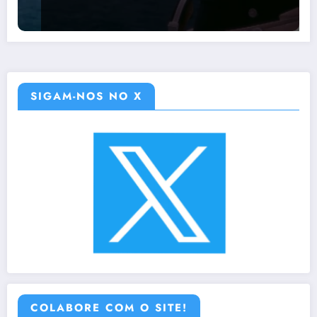
SIGAM-NOS NO X
COLABORE COM O SITE!