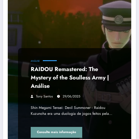
ANÁLISE
RAIDOU Remastered: The
Mystery of the Soulless Army |
Análise
Tony Santos
29/06/2025
Shin Megami Tensei: Devil Summoner - Raidou
Kuzunoha era uma duologia de jogos feitos pela…
Consulte mais informação