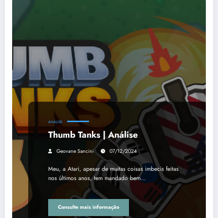
ANÁLISE
Thumb Tanks | Análise
Geovane Sancini
07/12/2024
Meu, a Atari, apesar de muitas coisas imbecis feitas
nos últimos anos, tem mandado bem…
Consulte mais informação