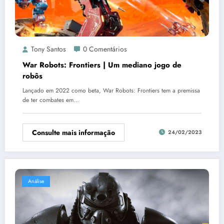
Tony Santos
0 Comentários
War Robots: Frontiers | Um mediano jogo de
robôs
Lançado em 2022 como beta, War Robots: Frontiers tem a premissa
de ter combates em…
Consulte mais informação
24/02/2023
Análise