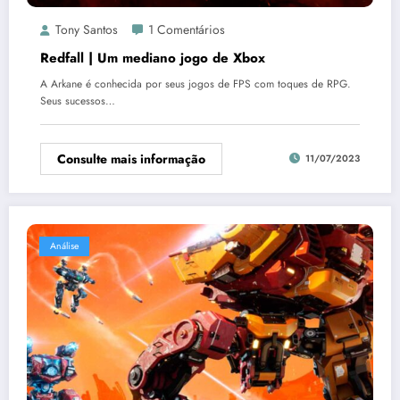
Tony Santos
1 Comentários
Redfall | Um mediano jogo de Xbox
A Arkane é conhecida por seus jogos de FPS com toques de RPG.
Seus sucessos…
Consulte mais informação
11/07/2023
Análise