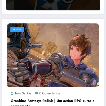
Análise
Tony Santos
0 Comentários
Granblue Fantasy: Relink | Um action RPG curto e
competente