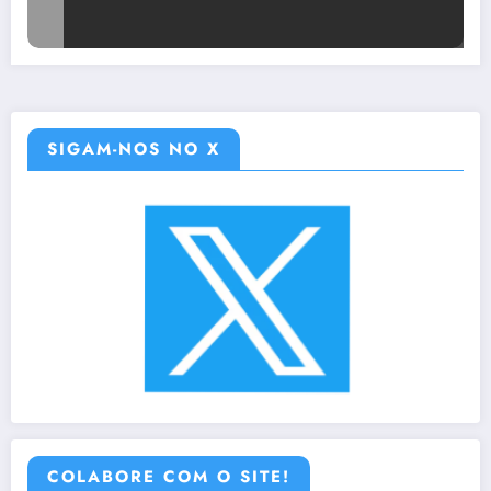
SIGAM-NOS NO X
COLABORE COM O SITE!