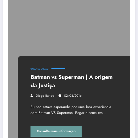
UNCATEGORIZED
Batman vs Superman | A origem
da Justiça
Diogo Batista
02/04/2016
Eu não estava esperando por uma boa experiência
com Batman VS Superman. Pegar cinema em…
Consulte mais informação