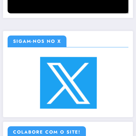
SIGAM-NOS NO X
COLABORE COM O SITE!