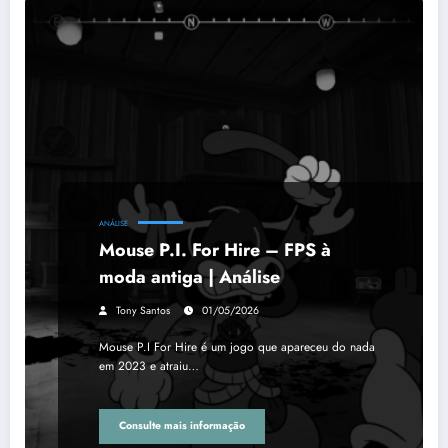
ANÁLISE
Mouse P.I. For Hire – FPS à
moda antiga | Análise
Tony Santos
01/05/2026
Mouse P.I For Hire é um jogo que apareceu do nada
em 2023 e atraiu…
Consulte mais informação