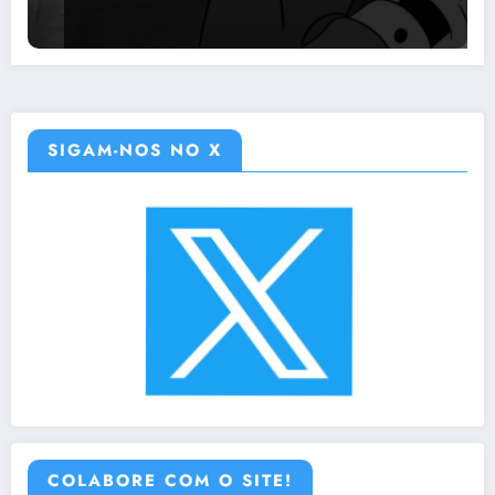
SIGAM-NOS NO X
COLABORE COM O SITE!