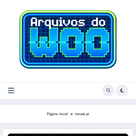
Pular
para
o
conteúdo
Página inicial
mouse pi