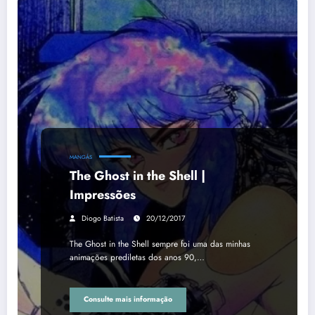
MANGÁS
The Ghost in the Shell |
Impressões
Diogo Batista
20/12/2017
The Ghost in the Shell sempre foi uma das minhas
animações prediletas dos anos 90,…
Consulte mais informação