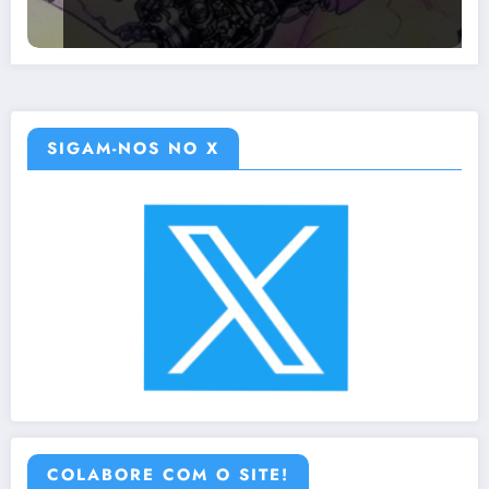
SIGAM-NOS NO X
COLABORE COM O SITE!