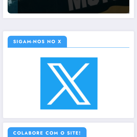
SIGAM-NOS NO X
COLABORE COM O SITE!