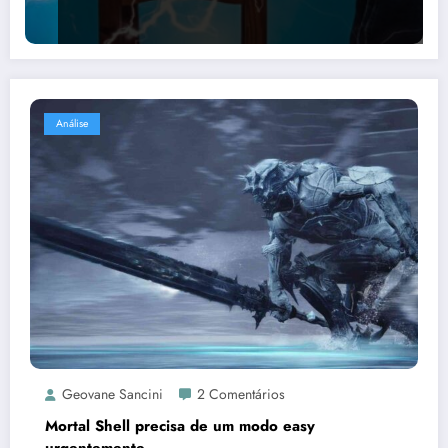
Análise
Geovane Sancini
2 Comentários
Mortal Shell precisa de um modo easy
urgentemente