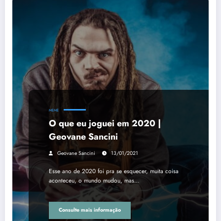
MEME
O que eu joguei em 2020 |
Geovane Sancini
Geovane Sancini
13/01/2021
Esse ano de 2020 foi pra se esquecer, muita coisa
aconteceu, o mundo mudou, mas…
Consulte mais informação