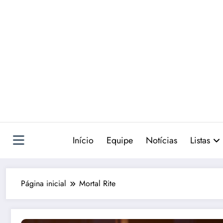
Pular
para
o
conteúdo
Início
Equipe
Notícias
Listas
Página inicial
Mortal Rite