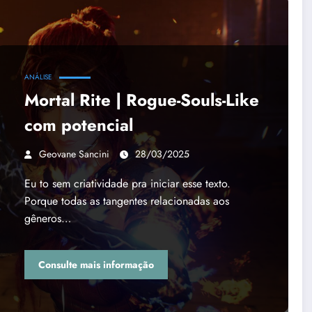
ANÁLISE
Mortal Rite | Rogue-Souls-Like
com potencial
Geovane Sancini
28/03/2025
Eu to sem criatividade pra iniciar esse texto.
Porque todas as tangentes relacionadas aos
gêneros…
Consulte mais informação