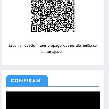
Escolhemos não inserir propagandas no site, então se
quiser ajudar!
CONFIRAM!