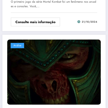
O primeiro jogo da série Mortal Kombat foi um fenômeno nos arcad
es e consoles. Você,…
Consulte mais informação
21/10/2024
Análise