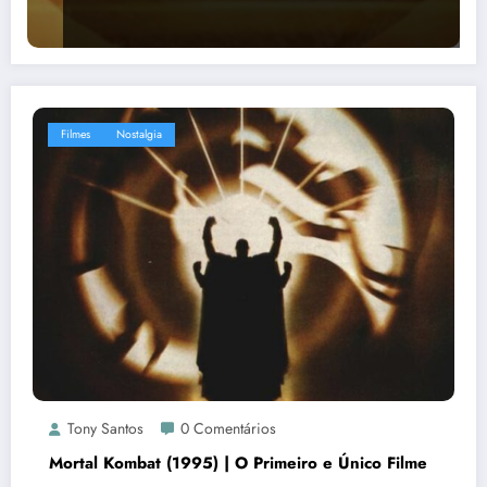
Filmes
Nostalgia
Tony Santos
0 Comentários
Mortal Kombat (1995) | O Primeiro e Único Filme