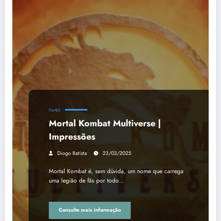
FILMES
Mortal Kombat Multiverse |
Impressões
Diogo Batista
23/03/2025
Mortal Kombat é, sem dúvida, um nome que carrega
uma legião de fãs por todo…
Consulte mais informação