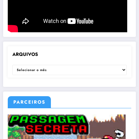
ARQUIVOS
ARQUIVOS
PARCEIROS