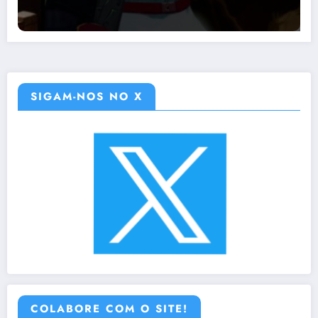
SIGAM-NOS NO X
COLABORE COM O SITE!