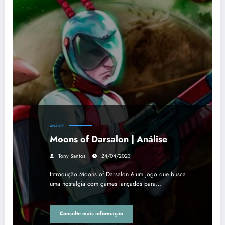
ANÁLISE
Moons of Darsalon | Análise
Tony Santos
24/04/2023
Introdução Moons of Darsalon é um jogo que busca
uma nostalgia com games lançados para…
Consulte mais informação