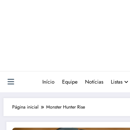
Pular
para
o
conteúdo
Início
Equipe
Notícias
Listas
Página inicial
Monster Hunter Rise