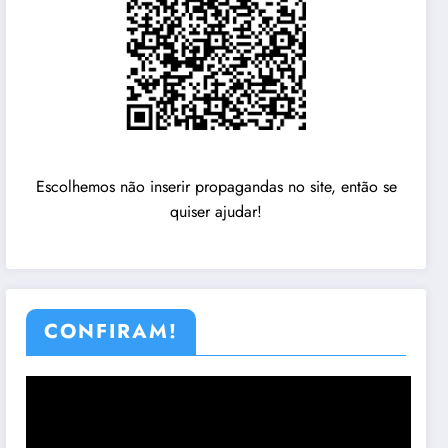
Escolhemos não inserir propagandas no site, então se
quiser ajudar!
CONFIRAM!