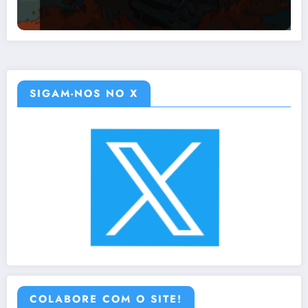
SIGAM-NOS NO X
COLABORE COM O SITE!