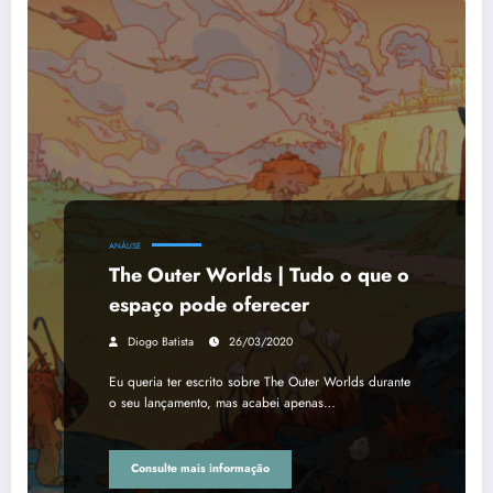
ANÁLISE
The Outer Worlds | Tudo o que o
espaço pode oferecer
Diogo Batista
26/03/2020
Eu queria ter escrito sobre The Outer Worlds durante
o seu lançamento, mas acabei apenas…
Consulte mais informação