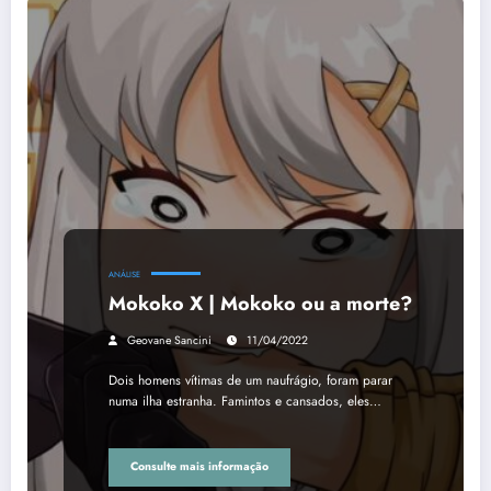
ANÁLISE
Mokoko X | Mokoko ou a morte?
Geovane Sancini
11/04/2022
Dois homens vítimas de um naufrágio, foram parar
numa ilha estranha. Famintos e cansados, eles…
Consulte mais informação