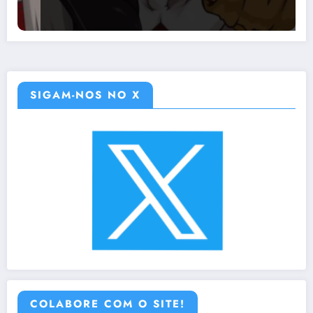
SIGAM-NOS NO X
COLABORE COM O SITE!