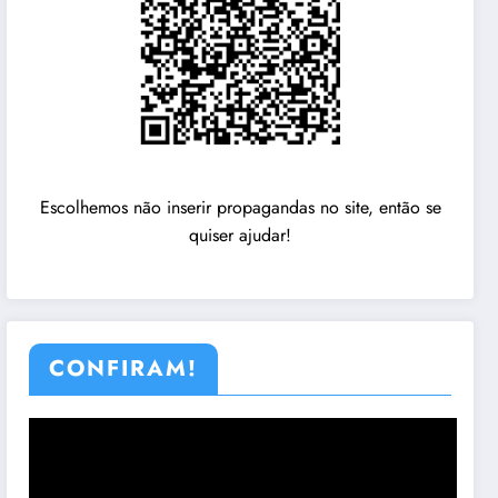
Escolhemos não inserir propagandas no site, então se
quiser ajudar!
CONFIRAM!