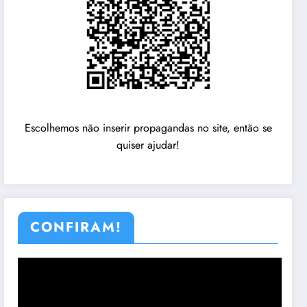
Escolhemos não inserir propagandas no site, então se
quiser ajudar!
CONFIRAM!