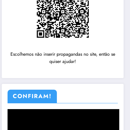
Escolhemos não inserir propagandas no site, então se
quiser ajudar!
CONFIRAM!