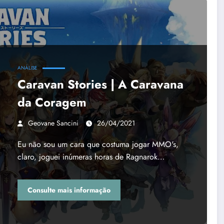
ANÁLISE
Caravan Stories | A Caravana
da Coragem
Geovane Sancini
26/04/2021
Eu não sou um cara que costuma jogar MMO's,
claro, joguei inúmeras horas de Ragnarok…
Consulte mais informação