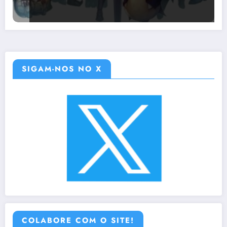
SIGAM-NOS NO X
COLABORE COM O SITE!