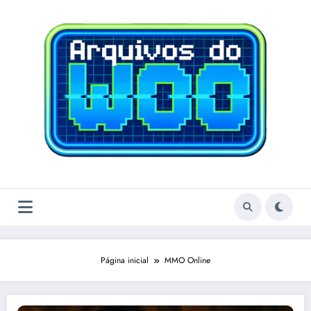
Pular
para
o
conteúdo
Página inicial
MMO Online