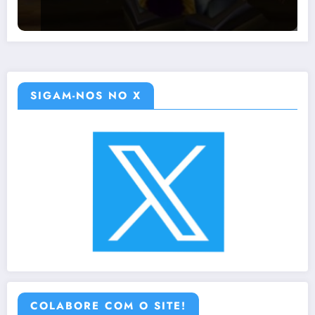
SIGAM-NOS NO X
COLABORE COM O SITE!