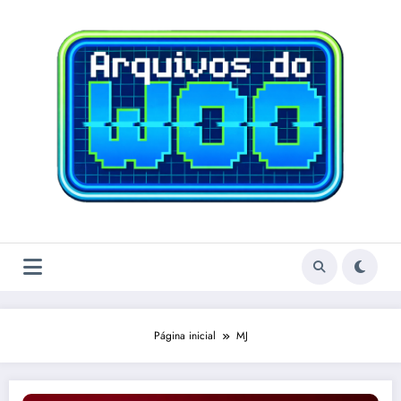
Pular
para
o
conteúdo
Página inicial
MJ