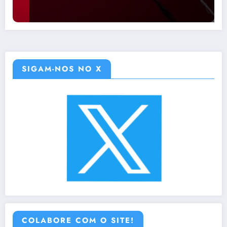
SIGAM-NOS NO X
COLABORE COM O SITE!