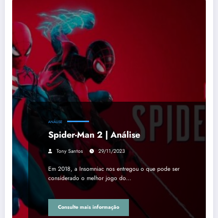
ANÁLISE
Spider-Man 2 | Análise
Tony Santos
29/11/2023
Em 2018, a Insomniac nos entregou o que pode ser
considerado o melhor jogo do…
Consulte mais informação