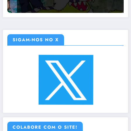
SIGAM-NOS NO X
COLABORE COM O SITE!