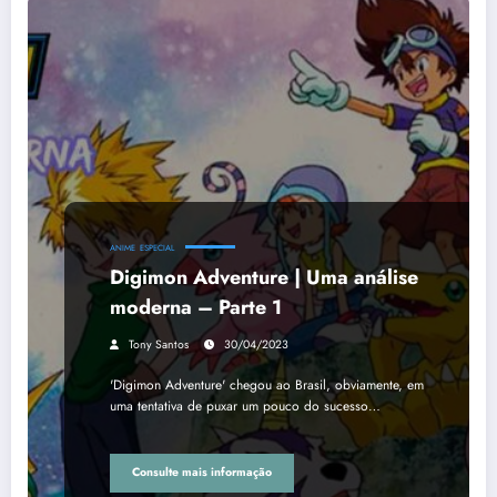
ANIME
ESPECIAL
Digimon Adventure | Uma análise
moderna – Parte 1
Tony Santos
30/04/2023
'Digimon Adventure' chegou ao Brasil, obviamente, em
uma tentativa de puxar um pouco do sucesso…
Consulte mais informação