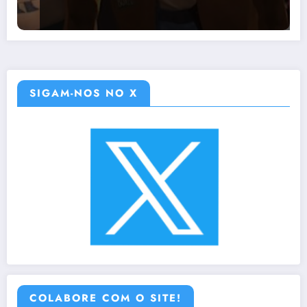
SIGAM-NOS NO X
COLABORE COM O SITE!