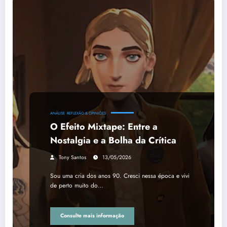
ANÁLISE
REFLEXÃO & OPINIÕES
O Efeito Mixtape: Entre a
Nostalgia e a Bolha da Crítica
Tony Santos
13/05/2026
Sou uma cria dos anos 90. Cresci nessa época e vivi
de perto muito do…
Consulte mais informação