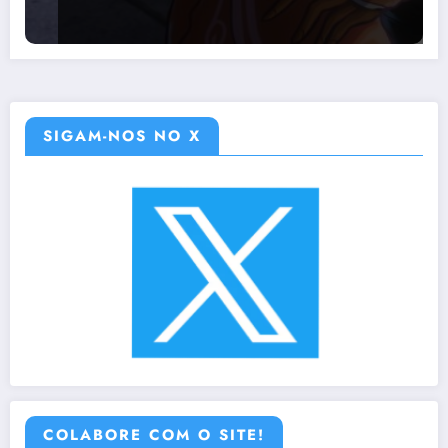
SIGAM-NOS NO X
COLABORE COM O SITE!