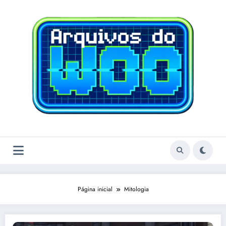
Pular
para
o
conteúdo
Página inicial
Mitologia