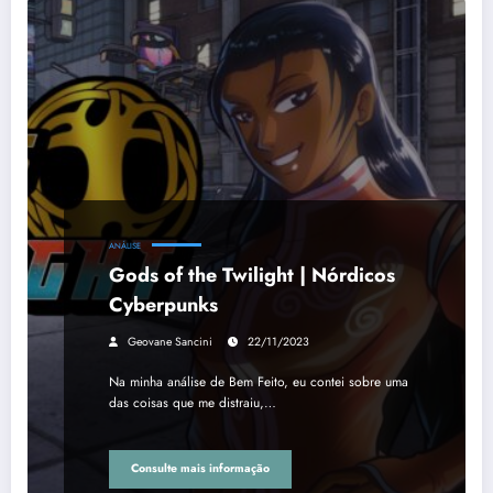
ANÁLISE
Gods of the Twilight | Nórdicos
Cyberpunks
Geovane Sancini
22/11/2023
Na minha análise de Bem Feito, eu contei sobre uma
das coisas que me distraiu,…
Consulte mais informação