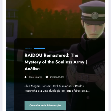
ANÁLISE
RAIDOU Remastered: The
Mystery of the Soulless Army |
Análise
Tony Santos
29/06/2025
Shin Megami Tensei: Devil Summoner - Raidou
Kuzunoha era uma duologia de jogos feitos pela…
Consulte mais informação