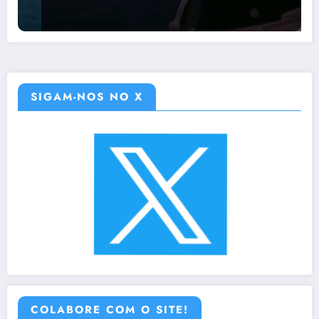
SIGAM-NOS NO X
COLABORE COM O SITE!