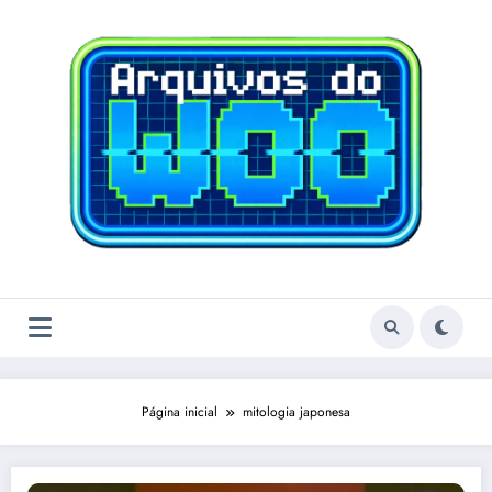
Pular
para
o
conteúdo
Página inicial
mitologia japonesa