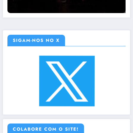
SIGAM-NOS NO X
COLABORE COM O SITE!