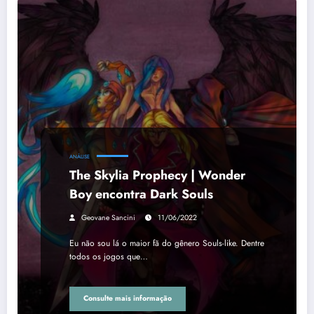
ANÁLISE
The Skylia Prophecy | Wonder
Boy encontra Dark Souls
Geovane Sancini
11/06/2022
Eu não sou lá o maior fã do gênero Souls-like. Dentre
todos os jogos que…
Consulte mais informação