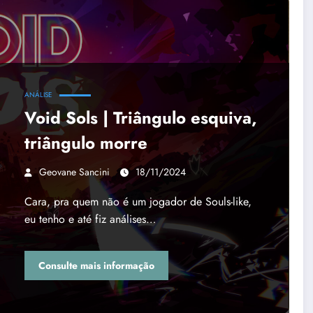
ANÁLISE
Void Sols | Triângulo esquiva,
triângulo morre
Geovane Sancini
18/11/2024
Cara, pra quem não é um jogador de Souls-like,
eu tenho e até fiz análises…
Consulte mais informação