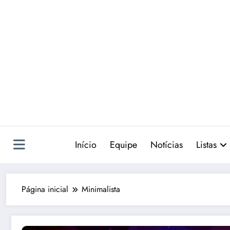
Pular
para
o
conteúdo
Início
Equipe
Notícias
Listas
Página inicial
Minimalista