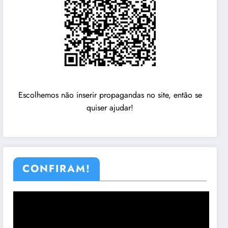
Escolhemos não inserir propagandas no site, então se
quiser ajudar!
CONFIRAM!