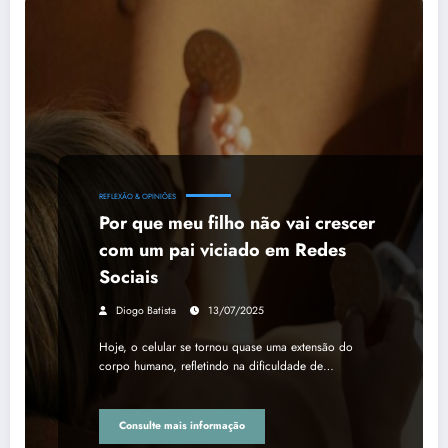
REFLEXÃO & OPINIÕES
Por que meu filho não vai crescer
com um pai viciado em Redes
Sociais
Diogo Batista
13/07/2025
Hoje, o celular se tornou quase uma extensão do
corpo humano, refletindo na dificuldade de…
Consulte mais informação