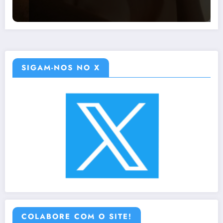
SIGAM-NOS NO X
COLABORE COM O SITE!