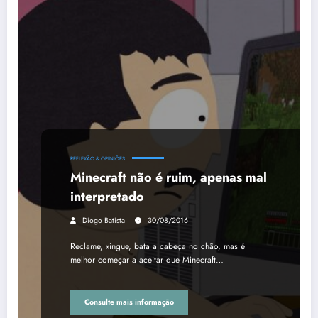
REFLEXÃO & OPINIÕES
Minecraft não é ruim, apenas mal
interpretado
Diogo Batista
30/08/2016
Reclame, xingue, bata a cabeça no chão, mas é
melhor começar a aceitar que Minecraft…
Consulte mais informação