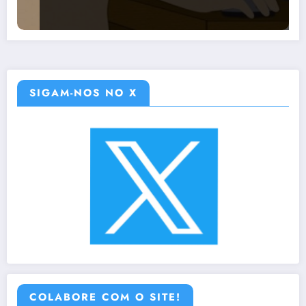
SIGAM-NOS NO X
COLABORE COM O SITE!