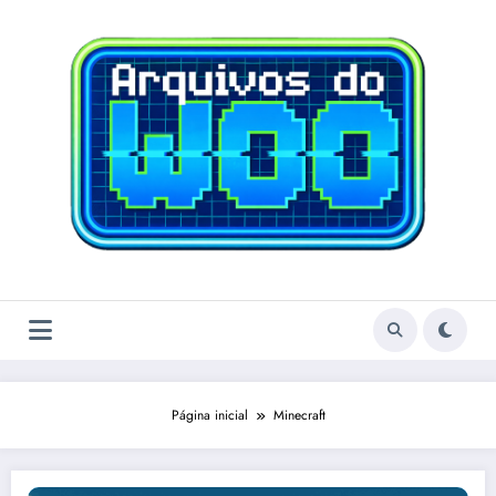
Pular
para
o
conteúdo
Página inicial
Minecraft