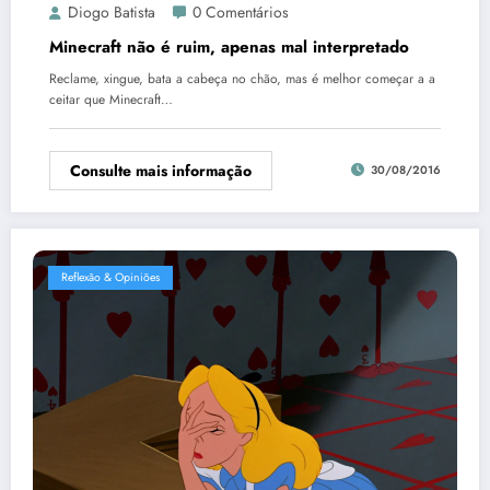
Diogo Batista
0 Comentários
Minecraft não é ruim, apenas mal interpretado
Reclame, xingue, bata a cabeça no chão, mas é melhor começar a a
ceitar que Minecraft…
Consulte mais informação
30/08/2016
Reflexão & Opiniões