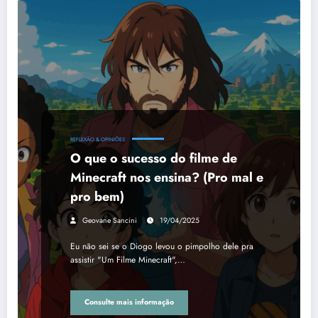
REFLEXÃO & OPINIÕES
O que o sucesso do filme de
Minecraft nos ensina? (Pro mal e
pro bem)
Geovane Sancini
19/04/2025
Eu não sei se o Diogo levou o pimpolho dele pra
assistir "Um Filme Minecraft",…
Consulte mais informação