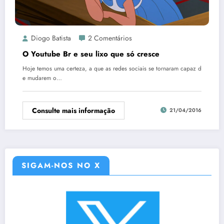
Diogo Batista
2 Comentários
O Youtube Br e seu lixo que só cresce
Hoje temos uma certeza, a que as redes sociais se tornaram capaz d
e mudarem o…
Consulte mais informação
21/04/2016
SIGAM-NOS NO X