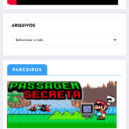
ARQUIVOS
ARQUIVOS
PARCEIROS