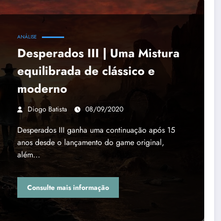
ANÁLISE
Desperados III | Uma Mistura
equilibrada de clássico e
moderno
Diogo Batista
08/09/2020
Desperados III ganha uma continuação após 15
anos desde o lançamento do game original,
além…
Consulte mais informação