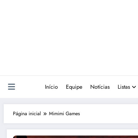
Pular
para
o
conteúdo
Início
Equipe
Notícias
Listas
Página inicial
Mimimi Games