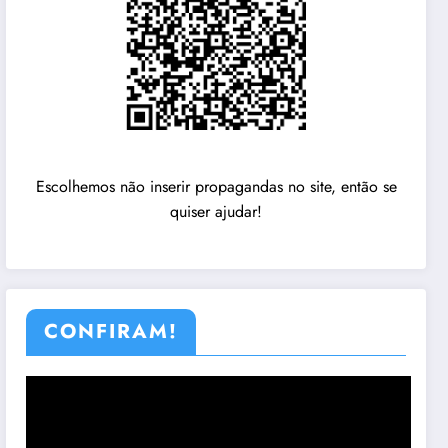
Escolhemos não inserir propagandas no site, então se
quiser ajudar!
CONFIRAM!