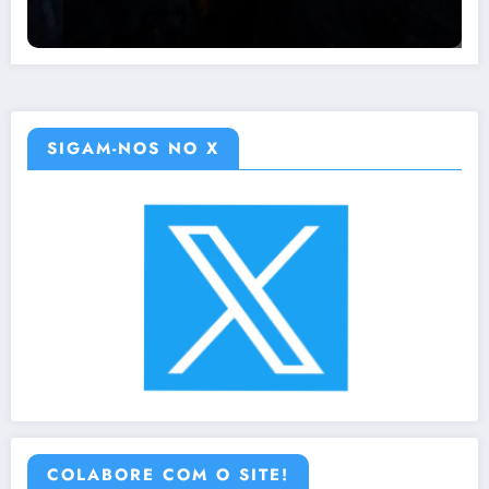
SIGAM-NOS NO X
COLABORE COM O SITE!