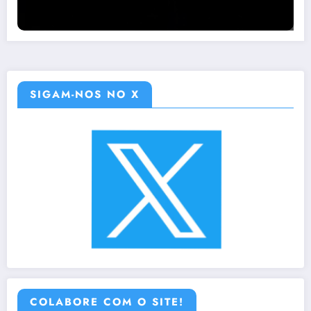
SIGAM-NOS NO X
COLABORE COM O SITE!