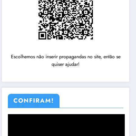
Escolhemos não inserir propagandas no site, então se
quiser ajudar!
CONFIRAM!