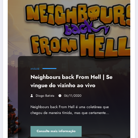
ANÁLISE
Neighbours back From Hell | Se
vingue do vizinho ao vivo
Diogo Batista
06/11/2020
Neighbours back From Hell é uma coletânea que
chegou de maneira tímida, mas que certamente…
Consulte mais informação