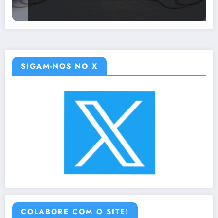
SIGAM-NOS NO X
COLABORE COM O SITE!